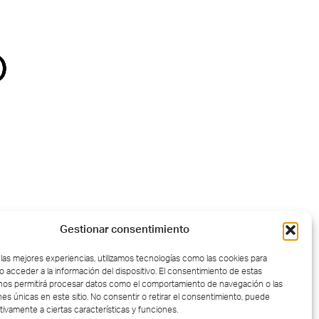
Gestionar consentimiento
 las mejores experiencias, utilizamos tecnologías como las cookies para
o acceder a la información del dispositivo. El consentimiento de estas
nos permitirá procesar datos como el comportamiento de navegación o las
nes únicas en este sitio. No consentir o retirar el consentimiento, puede
tivamente a ciertas características y funciones.